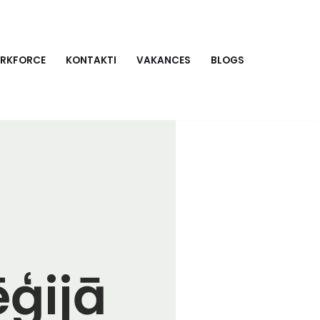
ORKFORCE
KONTAKTI
VAKANCES
BLOGS
ēģijā