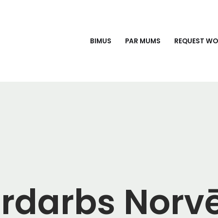
BIMUS
PAR MUMS
REQUEST W
rdarbs Norv