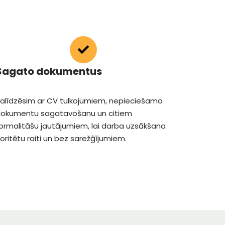
Sagato dokumentus
alīdzēsim ar CV tulkojumiem, nepieciešamo
okumentu sagatavošanu un citiem
ormalitāšu jautājumiem, lai darba uzsākšana
oritētu raiti un bez sarežģījumiem.