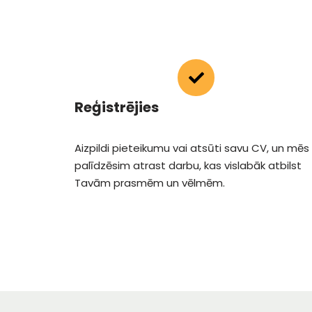
Reģistrējies
Aizpildi pieteikumu vai atsūti savu CV, un mēs
palīdzēsim atrast darbu, kas vislabāk atbilst
Tavām prasmēm un vēlmēm.