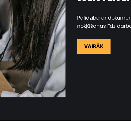
Palīdzība ar dokument
nokļūšanas līdz darba
VAIRĀK