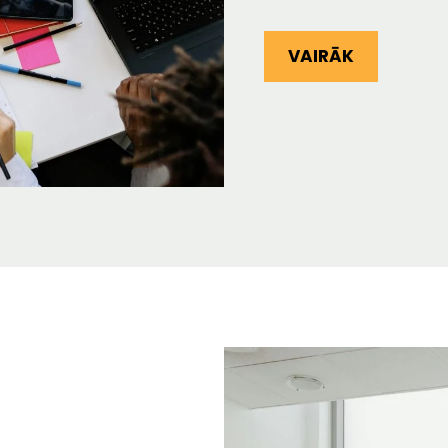
VAIRĀK