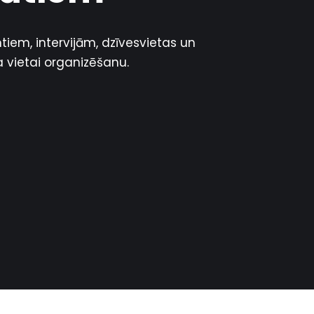
iem, intervijām, dzīvesvietas un
 vietai organizēšanu.